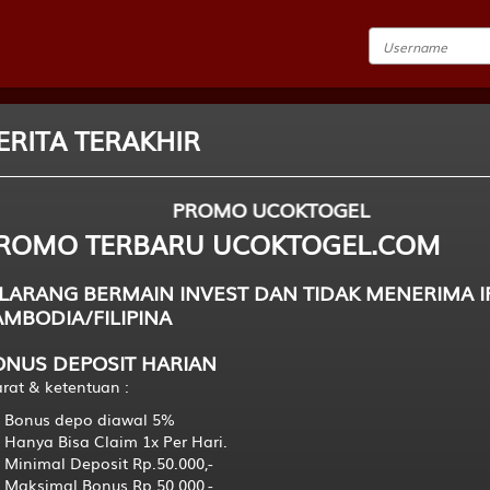
ERITA TERAKHIR
PROMO UCOKTOGEL
ROMO TERBARU UCOKTOGEL.COM
ILARANG BERMAIN INVEST DAN TIDAK MENERIMA I
MBODIA/FILIPINA
ONUS DEPOSIT HARIAN
rat & ketentuan :
Bonus depo diawal 5%
Hanya Bisa Claim 1x Per Hari.
Minimal Deposit Rp.50.000,-
Maksimal Bonus Rp.50.000,-