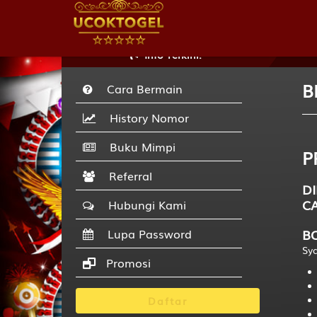
UcokTogel Agen Togel Online
Info Terkini:
B
Cara Bermain
History Nomor
Buku Mimpi
P
Referral
D
CA
Hubungi Kami
Lupa Password
B
Sya
Promosi
Daftar